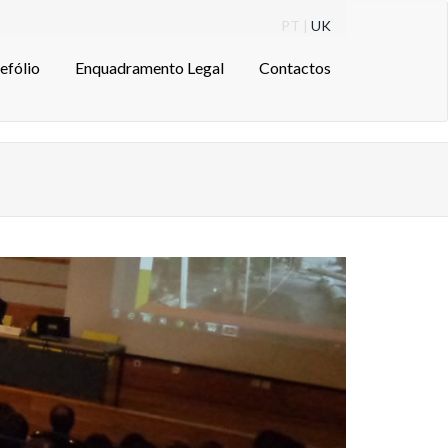
PT |
UK
efólio
Enquadramento Legal
Contactos