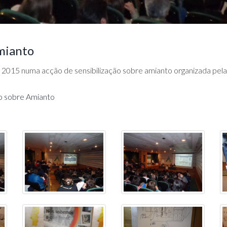
Amianto
2015 numa acção de sensibilização sobre amianto organizada pel
ão sobre Amianto