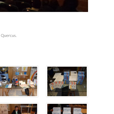
a Quercus.