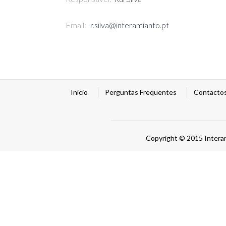
Email:
r.silva@interamianto.pt
Início
Perguntas Frequentes
Contacto
Copyright © 2015 Intera